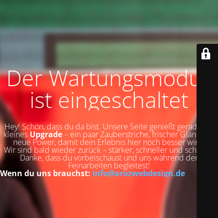
Der Wartungsmodus
ist eingeschaltet
Hey! Schön, dass du da bist. Unsere Seite genießt gerade ein
kleines
Upgrade
– ein paar Zauberstriche, frischer Glanz und
neue Power, damit dein Erlebnis hier noch besser wird.
Wir sind bald wieder zurück – stärker, schneller und schöner.
Danke, dass du vorbeischaust und uns während der
Feinarbeiten begleitest!
Wenn du uns brauchst:
info@arozwebdesign.de